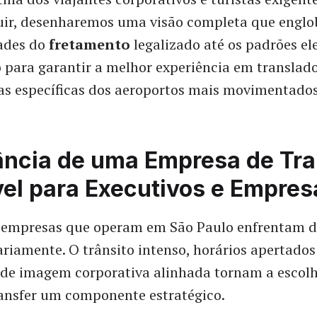
uir, desenharemos uma visão completa que englo
dades do
fretamento
legalizado até os padrões el
para garantir a melhor experiência em translad
s específicas dos aeroportos mais movimentados
ância de uma Empresa de Tra
el para Executivos e Empres
e empresas que operam em São Paulo enfrentam d
iariamente. O trânsito intenso, horários apertados
 de imagem corporativa alinhada tornam a escol
ransfer um componente estratégico.