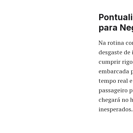
Pontual
para Ne
Na rotina co
desgaste d
cumprir rigo
embarcada pa
tempo real e
passageiro p
chegará no h
inesperados.