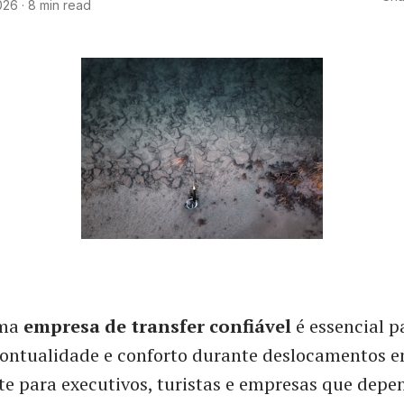
026
·
8 min read
uma
empresa de transfer confiável
é essencial p
pontualidade e conforto durante deslocamentos e
e para executivos, turistas e empresas que dep