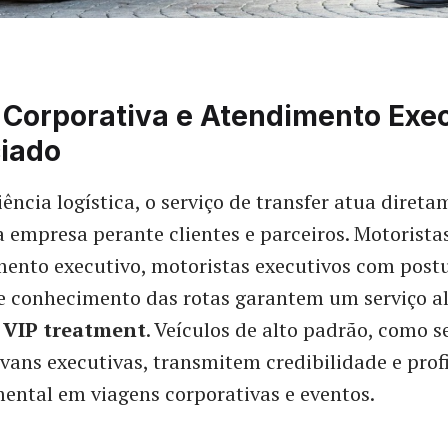
Corporativa e Atendimento Exec
ciado
iência logística, o serviço de transfer atua diret
 empresa perante clientes e parceiros. Motorista
ento executivo, motoristas executivos com post
 e conhecimento das rotas garantem um serviço 
e
VIP treatment
. Veículos de alto padrão, como 
 vans executivas, transmitem credibilidade e prof
ental em viagens corporativas e eventos.