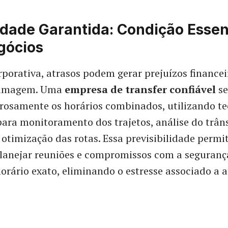
idade Garantida: Condição Essen
gócios
rporativa, atrasos podem gerar prejuízos financei
e imagem. Uma
empresa de transfer confiável
se
rosamente os horários combinados, utilizando te
ra monitoramento dos trajetos, análise do trân
 otimização das rotas. Essa previsibilidade permi
lanejar reuniões e compromissos com a seguranç
orário exato, eliminando o estresse associado a a