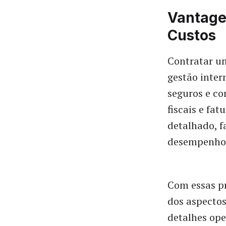
Vantage
Custos
Contratar um
gestão inter
seguros e co
fiscais e fa
detalhado, f
desempenho l
Com essas pr
dos aspectos
detalhes ope