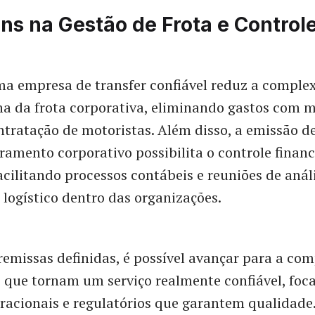
ns na Gestão de Frota e Control
a empresa de transfer confiável reduz a comple
na da frota corporativa, eliminando gastos com 
ntratação de motoristas. Além disso, a emissão d
turamento corporativo possibilita o controle financ
acilitando processos contábeis e reuniões de anál
ogístico dentro das organizações.
emissas definidas, é possível avançar para a co
 que tornam um serviço realmente confiável, foc
racionais e regulatórios que garantem qualidade